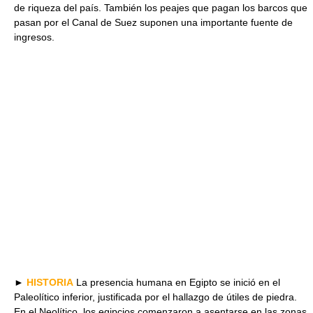
de riqueza del país. También los peajes que pagan los barcos que
pasan por el Canal de Suez suponen una importante fuente de
ingresos.
►
HISTORIA
La presencia humana en Egipto se inició en el
Paleolítico inferior, justificada por el hallazgo de útiles de piedra.
En el Neolítico, los egipcios comenzaron a asentarse en las zonas