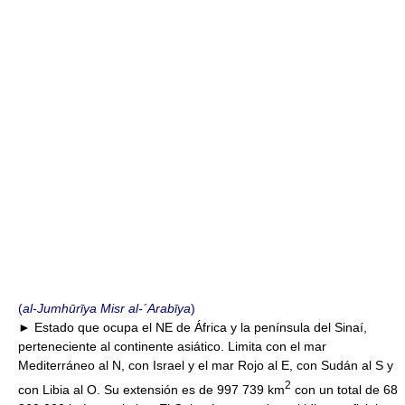
(
al-Jumhūrīya Misr al-´Arabīya
)
► Estado que ocupa el NE de África y la península del Sinaí,
perteneciente al continente asiático. Limita con el mar
Mediterráneo al N, con Israel y el mar Rojo al E, con Sudán al S y
2
con Libia al O. Su extensión es de 997 739 km
con un total de 68