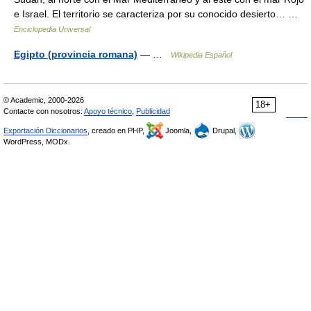
e Israel. El territorio se caracteriza por su conocido desierto… …
Enciclopedia Universal
Egipto (provincia romana)
— …
Wikipedia Español
© Academic, 2000-2026
18+
Contacte con nosotros:
Apoyo técnico
,
Publicidad
Exportación Diccionarios
, creado en PHP,
Joomla,
Drupal,
WordPress, MODx.