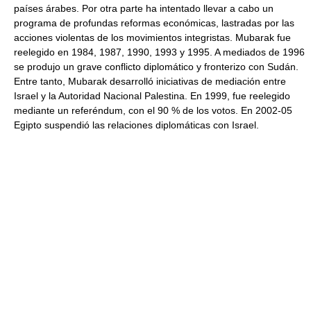
países árabes. Por otra parte ha intentado llevar a cabo un
programa de profundas reformas económicas, lastradas por las
acciones violentas de los movimientos integristas. Mubarak fue
reelegido en 1984, 1987, 1990, 1993 y 1995. A mediados de 1996
se produjo un grave conflicto diplomático y fronterizo con Sudán.
Entre tanto, Mubarak desarrolló iniciativas de mediación entre
Israel y la Autoridad Nacional Palestina. En 1999, fue reelegido
mediante un referéndum, con el 90 % de los votos. En 2002-05
Egipto suspendió las relaciones diplomáticas con Israel.