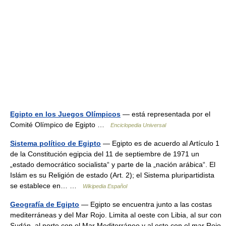
Egipto en los Juegos Olímpicos
— está representada por el
Comité Olímpico de Egipto …
Enciclopedia Universal
Sistema político de Egipto
— Egipto es de acuerdo al Artículo 1
de la Constitución egipcia del 11 de septiembre de 1971 un
„estado democrático socialista“ y parte de la „nación arábica“. El
Islám es su Religión de estado (Art. 2); el Sistema pluripartidista
se establece en… …
Wikipedia Español
Geografía de Egipto
— Egipto se encuentra junto a las costas
mediterráneas y del Mar Rojo. Limita al oeste con Libia, al sur con
Sudán, al norte con el Mar Mediterráneo y al este con el mar Rojo