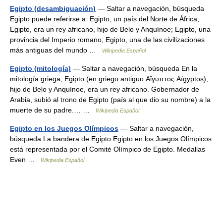
Egipto (desambiguación)
— Saltar a navegación, búsqueda
Egipto puede referirse a: Egipto, un país del Norte de África;
Egipto, era un rey africano, hijo de Belo y Anquínoe; Egipto, una
provincia del Imperio romano; Egipto, una de las civilizaciones
más antiguas del mundo …
Wikipedia Español
Egipto (mitología)
— Saltar a navegación, búsqueda En la
mitología griega, Egipto (en griego antiguo Αἴγυπτος Aígyptos),
hijo de Belo y Anquínoe, era un rey africano. Gobernador de
Arabia, subió al trono de Egipto (país al que dio su nombre) a la
muerte de su padre.… …
Wikipedia Español
Egipto en los Juegos Olímpicos
— Saltar a navegación,
búsqueda La bandera de Egipto Egipto en los Juegos Olímpicos
está representada por el Comité Olímpico de Egipto. Medallas
Even …
Wikipedia Español